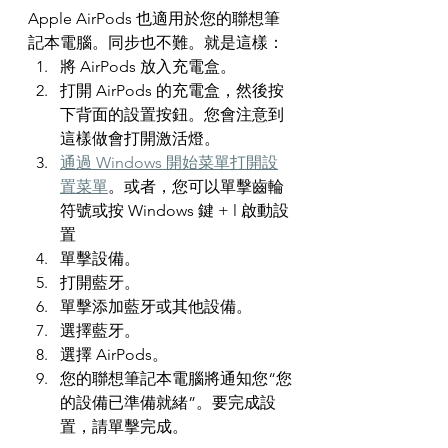
Apple AirPods 也適用於您的聯想筆
記本電腦。同步也不難。就是這樣：
將 AirPods 放入充電盒。
打開 AirPods 的充電盒，然後按
下背面的設置按鈕。您會注意到
這樣做會打開激活燈。
通過 Windows 開始菜單打開設
置菜單
。或者，您可以單擊齒輪
符號或按 Windows 鍵 + l 啟動設
置
單擊設備。
打開藍牙。
單擊添加藍牙或其他設備。
選擇藍牙。
選擇 AirPods。
您的聯想筆記本電腦將通知您“您
的設備已準備就緒”。要完成設
置，請單擊完成。