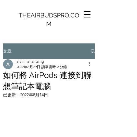
THEAIRBUDSPRO.CO
M
文章
arvinmahantamg
2022年6月29日
讀畢需時 2 分鐘
如何將 AirPods 連接到聯
想筆記本電腦
已更新：
2022年8月14日