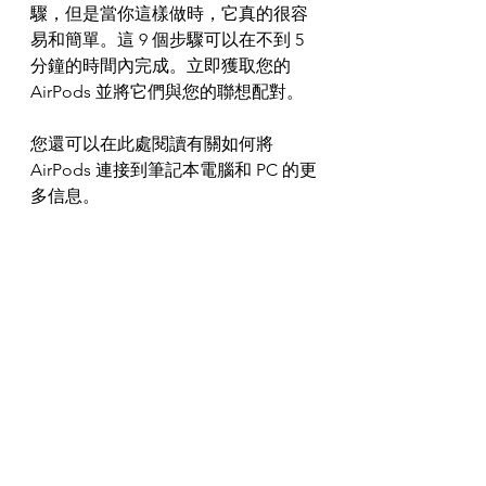
驟，但是當你這樣做時，它真的很容
易和簡單。這 9 個步驟可以在不到 5 
分鐘的時間內完成。立即獲取您的 
AirPods 並將它們與您的聯想配對。
您還可以在此處閱讀有關如何將 
AirPods 連接到筆記本電腦和 PC 的更
多信息。
查看相關帖子：
如何將 AirPods 連接到 HP 筆記本電
腦
如何將 AirPods 連接到戴爾筆記本電
腦
如何將 AirPods 連接到 Zoom