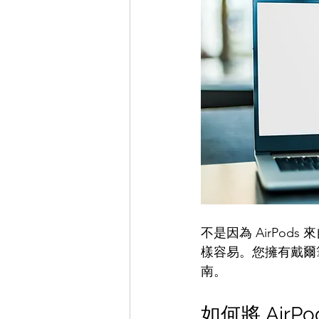
不是因為 AirPods 
樣容易。您擁有戴爾筆
南。
如何將 Air