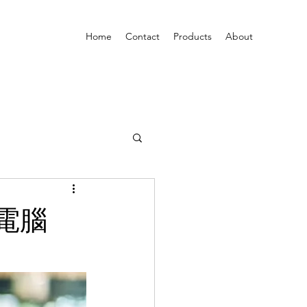
Home
Contact
Products
About
本電腦