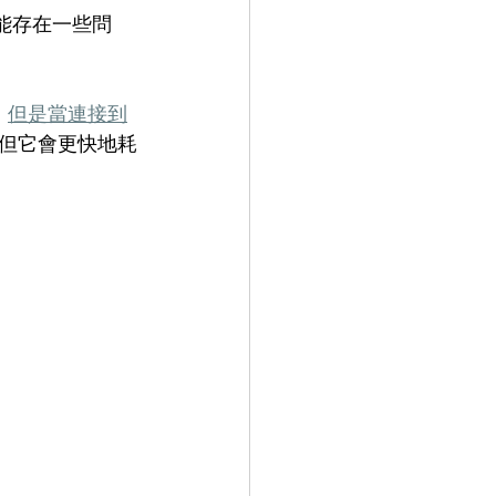
可能存在一些問
。
但是當連接到
但它會更快地耗