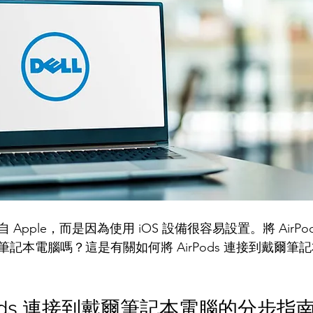
來自 Apple，而是因為使用 iOS 設備很容易設置。將 AirPod
記本電腦嗎？這是有關如何將 AirPods 連接到戴爾筆
Pods 連接到戴爾筆記本電腦的分步指