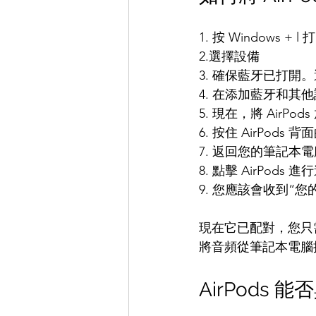
1. 按 Windows + 
2.選擇設備
3. 確保藍牙已打開
4. 在添加藍牙和其
5. 現在，將 AirP
6. 按住 AirPo
7. 返回您的筆記本電
8. 點擊 AirPods 
9. 您應該會收到“
現在它已配對，您只
將音頻從筆記本電腦揚聲
AirPods