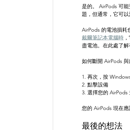
是的。 AirPods
題，但通常，它可以
AirPods 的電池損
戴爾筆記本電腦時
，
盡電池。在此處了解
如何斷開 AirPod
1. 再次，按 Window
2. 點擊設備
3. 選擇您的 AirPo
您的 AirPods 
最後的想法