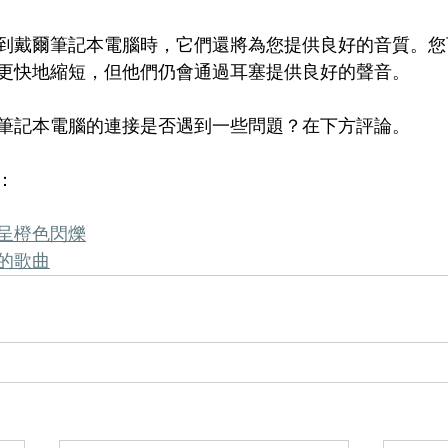
s 連接到戴爾筆記本電腦時，它們還將為您提供良好的音質。
更快地縮短，但他們仍會通過耳塞提供良好的聲音。
 與戴爾筆記本電腦的連接是否遇到一些問題？在下方評論。
：
s 呈橙色閃爍
上的歌曲