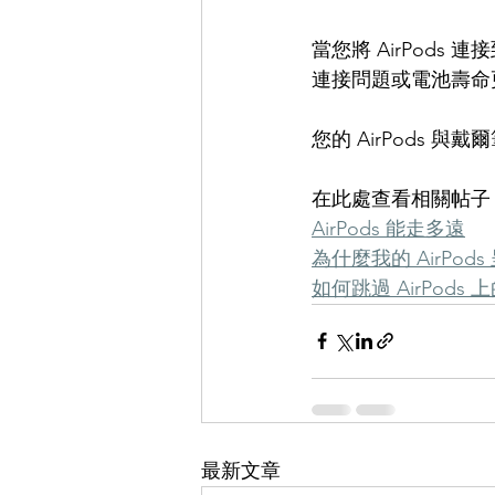
當您將 AirPod
連接問題或電池壽命
您的 AirPods
在此處查看相關帖子
AirPods 能走多遠
為什麼我的 AirPod
如何跳過 AirPods 
最新文章