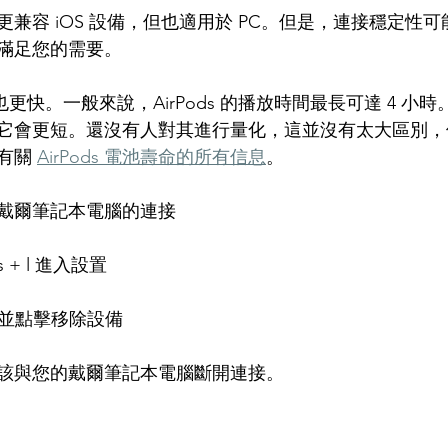
 可能更兼容 iOS 設備，但也適用於 PC。但是，連接穩定性
滿足您的需要。
耗也更快。一般來說，AirPods 的播放時間最長可達 4 小時
它會更短。還沒有人對其進行量化，這並沒有太大區別，
有關 
AirPods 電池壽命的所有信息
。
s 與戴爾筆記本電腦的連接
s + l 進入設置
ds 並點擊移除設備
現在應該與您的戴爾筆記本電腦斷開連接。