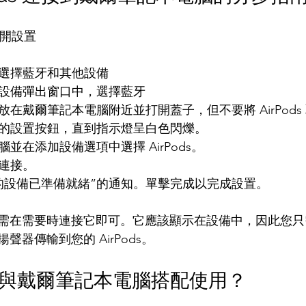
l 打開設置
。選擇藍牙和其他設備
他設備彈出窗口中，選擇藍牙
ods 放在戴爾筆記本電腦附近並打開蓋子，但不要將 AirPods
ds 背面的設置按鈕，直到指示燈呈白色閃爍。
腦並在添加設備選項中選擇 AirPods。
進行連接。
您的設備已準備就緒”的通知。單擊完成以完成設置。
需在需要時連接它即可。它應該顯示在設備中，因此您只
器傳輸到您的 AirPods。
 能否與戴爾筆記本電腦搭配使用？