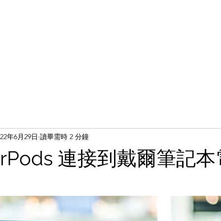
022年6月29日
讀畢需時 2 分鐘
irPods 連接到戴爾筆記