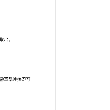
 取出。
需單擊連接即可