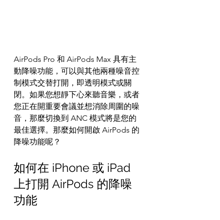
AirPods Pro 和 AirPods Max 具有主
動降噪功能，可以與其他兩種噪音控
制模式交替打開，即透明模式或關
閉。如果您想靜下心來聽音樂，或者
您正在開重要會議並想消除周圍的噪
音，那麼切換到 ANC 模式將是您的
最佳選擇。那麼如何開啟 AirPods 的
降噪功能呢？
如何在 iPhone 或 iPad 
上打開 AirPods 的降噪
功能