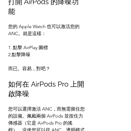
打開 AirPods 的降噪功
能
您的 Apple Watch 也可以激活您的 
ANC。就是這樣：
1. 點擊 AirPlay 圖標
2.點擊降噪
而已。容易，對吧？
如何在 AirPods Pro 上開
啟降噪
您可以選擇激活 ANC，而無需握住您
的設備。佩戴兩個 AirPods 並按住力
傳感器（它是 AirPods Pro 的搖
桿）。這使您可以從 ANC、透明模式